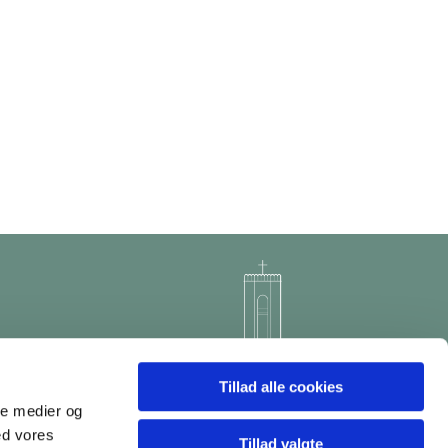
Tillad alle cookies
ale medier og
ed vores
Tillad valgte