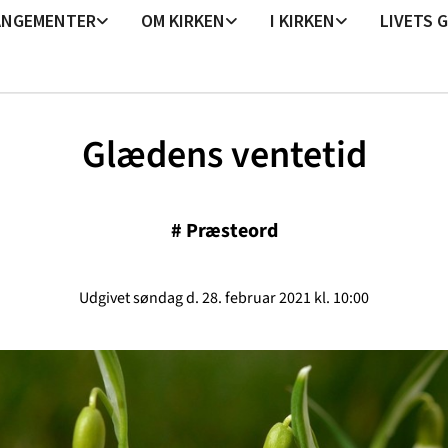
ANGEMENTER
OM KIRKEN
I KIRKEN
LIVETS 
Glædens ventetid
#
Præsteord
Udgivet søndag d. 28. februar 2021 kl. 10:00