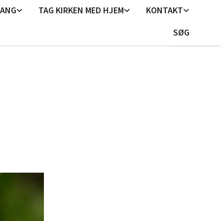
GANG
TAG KIRKEN MED HJEM
KONTAKT
SØG