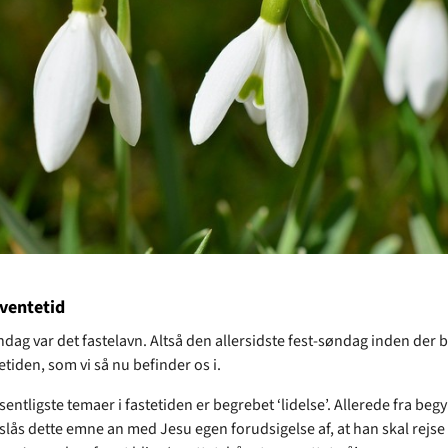
ventetid
dag var det fastelavn. Altså den allersidste fest-søndag inden der b
etiden, som vi så nu befinder os i.
sentligste temaer i fastetiden er begrebet ‘lidelse’. Allerede fra beg
slås dette emne an med Jesu egen forudsigelse af, at han skal rejse 