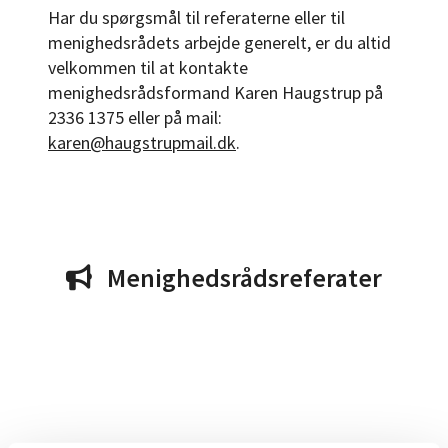
Har du spørgsmål til referaterne eller til
menighedsrådets arbejde generelt, er du altid
velkommen til at kontakte
menighedsrådsformand Karen Haugstrup på
2336 1375 eller på mail:
karen@haugstrupmail.dk
.
Menighedsrådsreferater
