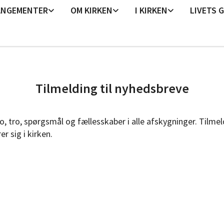
ANGEMENTER
OM KIRKEN
I KIRKEN
LIVETS 
Tilmelding til nyhedsbreve
ro, tro, spørgsmål og fællesskaber i alle afskygninger. Tilme
r sig i kirken.