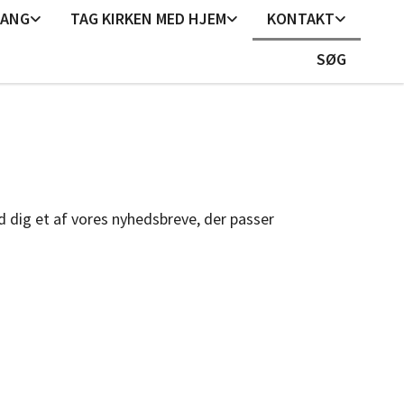
GANG
TAG KIRKEN MED HJEM
KONTAKT
SØG
ld dig et af vores nyhedsbreve, der passer