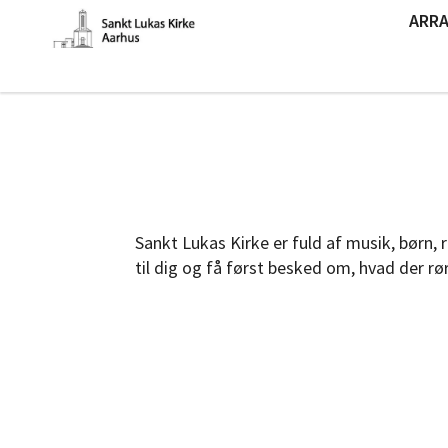
ARR
Sankt Lukas Kirke er fuld af musik, børn, 
til dig og få først besked om, hvad der røre