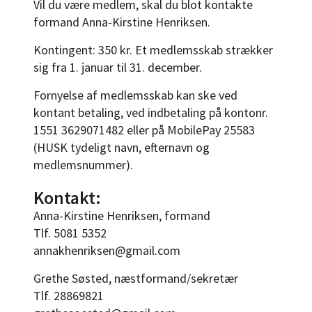
Vil du være medlem, skal du blot kontakte
formand Anna-Kirstine Henriksen.
Kontingent: 350 kr. Et medlemsskab strækker
sig fra 1. januar til 31. december.
Fornyelse af medlemsskab kan ske ved
kontant betaling, ved indbetaling på kontonr.
1551 3629071482 eller på MobilePay 25583
(HUSK tydeligt navn, efternavn og
medlemsnummer).
Kontakt:
Anna-Kirstine Henriksen, formand
Tlf. 5081 5352
annakhenriksen@gmail.com
Grethe Søsted, næstformand/sekretær
Tlf. 28869821