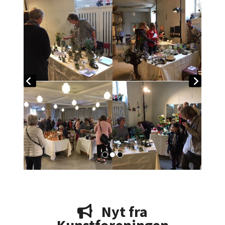
Nyt fra
