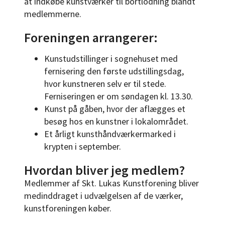
at indkøbe kunstværker til bortlodning blandt
medlemmerne.
Foreningen arrangerer:
Kunstudstillinger i sognehuset med
fernisering den første udstillingsdag,
hvor kunstneren selv er til stede.
Ferniseringen er om søndagen kl. 13.30.
Kunst på gåben, hvor der aflægges et
besøg hos en kunstner i lokalområdet.
Et årligt kunsthåndværkermarked i
krypten i september.
Hvordan bliver jeg medlem?
Medlemmer af Skt. Lukas Kunstforening bliver
medinddraget i udvælgelsen af de værker,
kunstforeningen køber.