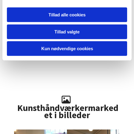
Tillad alle cookies
Tillad valgte
Kun nødvendige cookies

Kunsthåndværkermarked
et i billeder