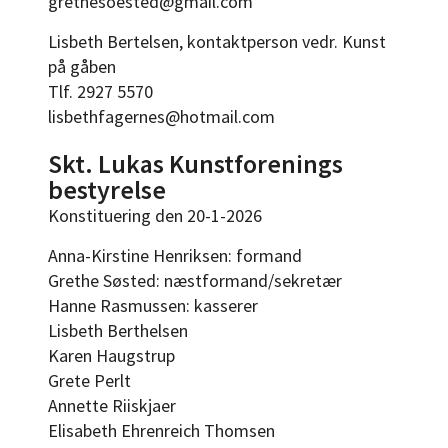
grethesoested@gmail.com
Lisbeth Bertelsen, kontaktperson vedr. Kunst
på gåben
Tlf. 2927 5570
lisbethfagernes@hotmail.com
Skt. Lukas Kunstforenings
bestyrelse
Konstituering den 20-1-2026
Anna-Kirstine Henriksen: formand
Grethe Søsted: næstformand/sekretær
Hanne Rasmussen: kasserer
Lisbeth Berthelsen
Karen Haugstrup
Grete Perlt
Annette Riiskjaer
Elisabeth Ehrenreich Thomsen