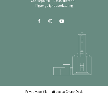
Cookiepolitik
Datasikkerhed
Tilgængelighedserklæring
Privatlivspolitik
Log på ChurchDesk