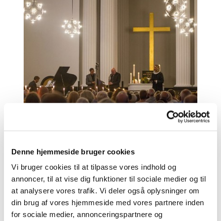
Foto: Al Brian Dalager
Denne hjemmeside bruger cookies
Vi bruger cookies til at tilpasse vores indhold og
annoncer, til at vise dig funktioner til sociale medier og til
Musikgudstjenester
at analysere vores trafik. Vi deler også oplysninger om

din brug af vores hjemmeside med vores partnere inden
for sociale medier, annonceringspartnere og