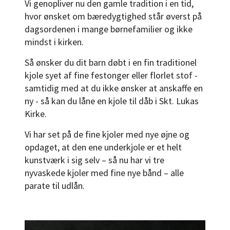
Vi genopliver nu den gamle tradition i en tid,
hvor ønsket om bæredygtighed står øverst på
dagsordenen i mange børnefamilier og ikke
mindst i kirken.
Så ønsker du dit barn døbt i en fin traditionel
kjole syet af fine festonger eller florlet stof -
samtidig med at du ikke ønsker at anskaffe en
ny - så kan du låne en kjole til dåb i Skt. Lukas
Kirke.
Vi har set på de fine kjoler med nye øjne og
opdaget, at den ene underkjole er et helt
kunstværk i sig selv – så nu har vi tre
nyvaskede kjoler med fine nye bånd – alle
parate til udlån.