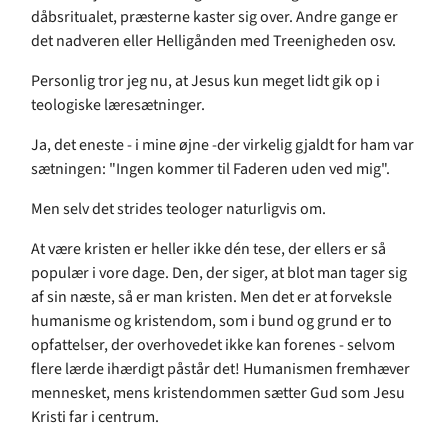
dåbsritualet, præsterne kaster sig over. Andre gange er
det nadveren eller Helligånden med Treenigheden osv.
Personlig tror jeg nu, at Jesus kun meget lidt gik op i
teologiske læresætninger.
Ja, det eneste - i mine øjne -der virkelig gjaldt for ham var
sætningen: "Ingen kommer til Faderen uden ved mig".
Men selv det strides teologer naturligvis om.
At være kristen er heller ikke dén tese, der ellers er så
populær i vore dage. Den, der siger, at blot man tager sig
af sin næste, så er man kristen. Men det er at forveksle
humanisme og kristendom, som i bund og grund er to
opfattelser, der overhovedet ikke kan forenes - selvom
flere lærde ihærdigt påstår det! Humanismen fremhæver
mennesket, mens kristendommen sætter Gud som Jesu
Kristi far i centrum.