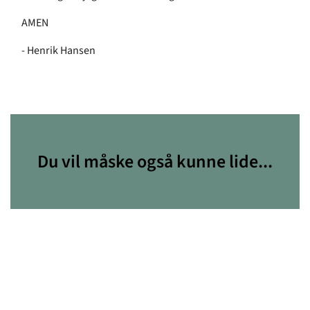
AMEN
- Henrik Hansen
Du vil måske også kunne lide...