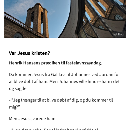
© Thor
Var Jesus kristen?
Henrik Hansens prædiken til fastelavnssøndag.
Da kommer Jesus fra Galilæa til Johannes ved Jordan for
at blive døbt af ham. Men Johannes ville hindre ham i det
og sagde:
- ”Jeg trænger til at blive døbt af dig, og du kommer til
mig?”
Men Jesus svarede ham: