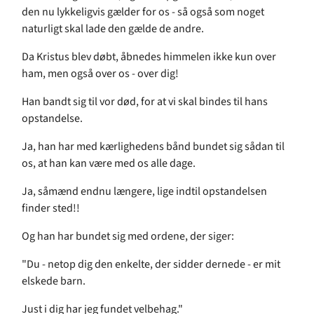
den nu lykkeligvis gælder for os - så også som noget
naturligt skal lade den gælde de andre.
Da Kristus blev døbt, åbnedes himmelen ikke kun over
ham, men også over os - over dig!
Han bandt sig til vor død, for at vi skal bindes til hans
opstandelse.
Ja, han har med kærlighedens bånd bundet sig sådan til
os, at han kan være med os alle dage.
Ja, såmænd endnu længere, lige indtil opstandelsen
finder sted!!
Og han har bundet sig med ordene, der siger:
"Du - netop dig den enkelte, der sidder dernede - er mit
elskede barn.
Just i dig har jeg fundet velbehag."