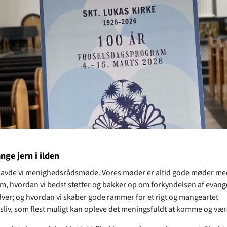
nge jern i ilden
 havde vi menighedsrådsmøde. Vores møder er altid gode møder med
m, hvordan vi bedst støtter og bakker op om forkyndelsen af evang
ver; og hvordan vi skaber gode rammer for et rigt og mangeartet
sliv, som flest muligt kan opleve det meningsfuldt at komme og være