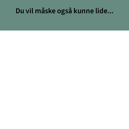
Du vil måske også kunne lide...