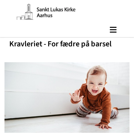
Kravleriet - ​For fædre på barsel