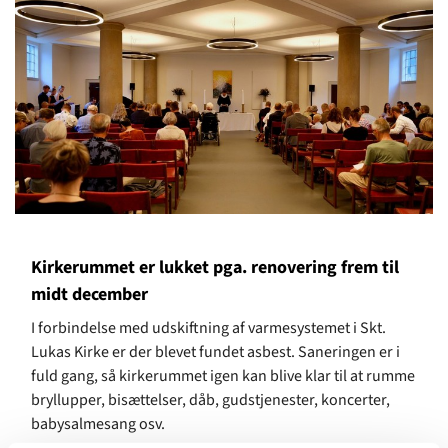
​Kirkerummet er lukket pga. renovering frem til
midt december
I forbindelse med udskiftning af varmesystemet i Skt.
Lukas Kirke er der blevet fundet asbest. Saneringen er i
fuld gang, så kirkerummet igen kan blive klar til at rumme
bryllupper, bisættelser, dåb, gudstjenester, koncerter,
babysalmesang osv.