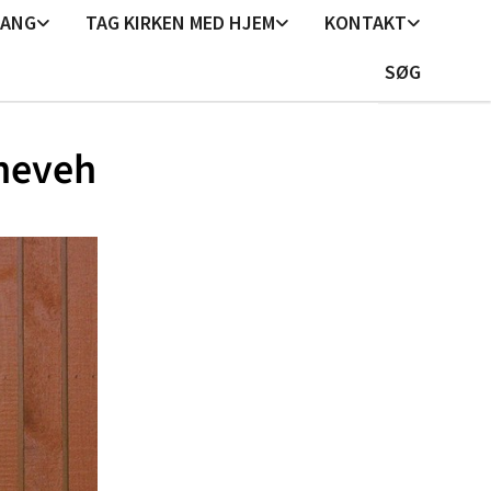
GANG
TAG KIRKEN MED HJEM
KONTAKT
SØG
neveh