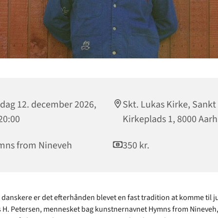
dag 12. december 2026,
Skt. Lukas Kirke, Sankt
 20:00
Kirkeplads 1, 8000 Aarh
mns from Nineveh
350 kr.
danskere er det efterhånden blevet en fast tradition at komme til j
 H. Petersen, mennesket bag kunstnernavnet Hymns from Nineveh