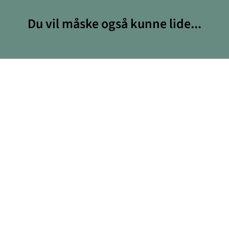
Du vil måske også kunne lide...