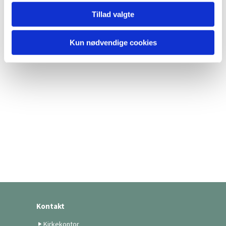
Tillad valgte
Kun nødvendige cookies
Kontakt
Kirkekontor