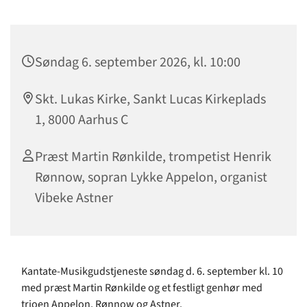
Søndag 6. september 2026, kl. 10:00
Skt. Lukas Kirke, Sankt Lucas Kirkeplads
1, 8000 Aarhus C
Præst Martin Rønkilde, trompetist Henrik
Rønnow, sopran Lykke Appelon, organist
Vibeke Astner
Kantate-Musikgudstjeneste søndag d. 6. september kl. 10
med præst Martin Rønkilde og et festligt genhør med
trioen Appelon, Rønnow og Astner.