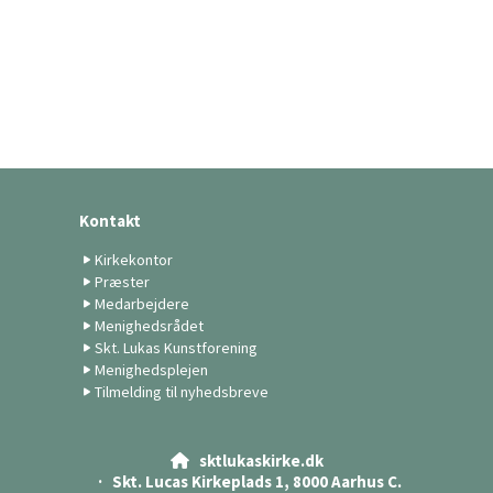
Kontakt
Kirkekontor
Præster
Medarbejdere
Menighedsrådet
Skt. Lukas Kunstforening
Menighedsplejen
Tilmelding til nyhedsbreve
sktlukaskirke.dk

· Skt. Lucas Kirkeplads 1, 8000 Aarhus C.