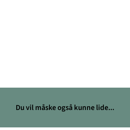
Du vil måske også kunne lide...