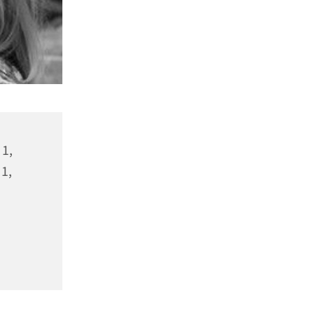
 1,
1,