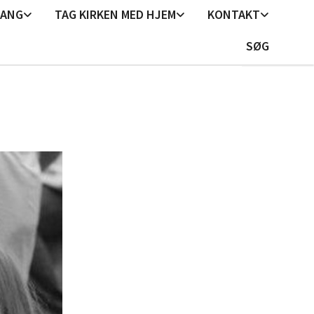
GANG
TAG KIRKEN MED HJEM
KONTAKT
SØG