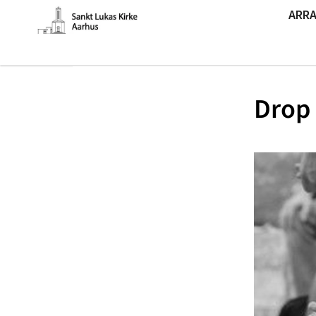
ARR
Drop