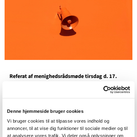
Referat af menighedsrådsmøde tirsdag d. 17.
januar 2017
Læs referatet
Referat af menighedsrådsmøde tirsdag d.
17. januar 2017
Denne hjemmeside bruger cookies
Vi bruger cookies til at tilpasse vores indhold og
annoncer, til at vise dig funktioner til sociale medier og til
at analysere vores trafik. Vi deler også oplysninger om