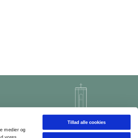
Tillad alle cookies
ale medier og
ed vores