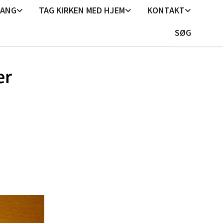
GANG
TAG KIRKEN MED HJEM
KONTAKT
SØG
er