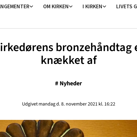
ANGEMENTER
OM KIRKEN
I KIRKEN
LIVETS 
irkedørens bronzehåndtag 
knækket af
#
Nyheder
Udgivet mandag d. 8. november 2021 kl. 16:22