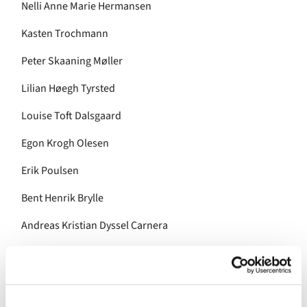
Nelli Anne Marie Hermansen
Kasten Trochmann
Peter Skaaning Møller
Lilian Høegh Tyrsted
Louise Toft Dalsgaard
Egon Krogh Olesen
Erik Poulsen
Bent Henrik Brylle
Andreas Kristian Dyssel Carnera
Anna-Marie Borgkvist
Hans Christian Ploug