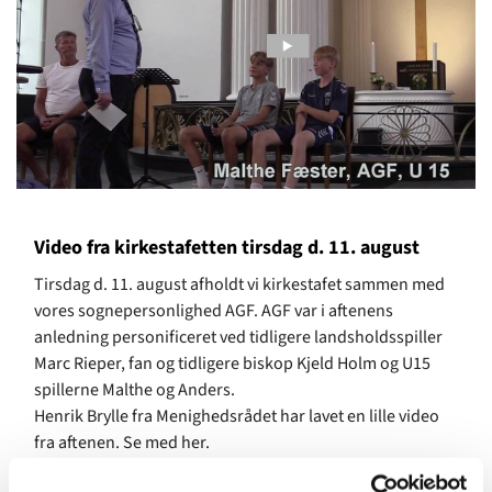
Video fra kirkestafetten tirsdag d. 11. august
Tirsdag d. 11. august afholdt vi kirkestafet sammen med
vores sognepersonlighed AGF. AGF var i aftenens
anledning personificeret ved tidligere landsholdsspiller
Marc Rieper, fan og tidligere biskop Kjeld Holm og U15
spillerne Malthe og Anders.
Henrik Brylle fra Menighedsrådet har lavet en lille video
fra aftenen. Se med her.