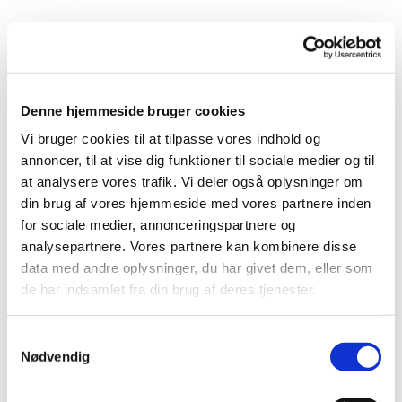
Denne hjemmeside bruger cookies
Vi bruger cookies til at tilpasse vores indhold og
annoncer, til at vise dig funktioner til sociale medier og til
at analysere vores trafik. Vi deler også oplysninger om
din brug af vores hjemmeside med vores partnere inden
for sociale medier, annonceringspartnere og
analysepartnere. Vores partnere kan kombinere disse
data med andre oplysninger, du har givet dem, eller som
de har indsamlet fra din brug af deres tjenester.
S
Nødvendig
a
m