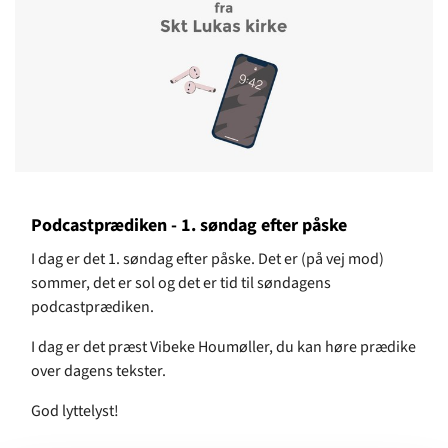
Podcastprædiken - 1. søndag efter påske
I dag er det 1. søndag efter påske. Det er (på vej mod)
sommer, det er sol og det er tid til søndagens
podcastprædiken.
I dag er det præst Vibeke Houmøller, du kan høre prædike
over dagens tekster.
God lyttelyst!