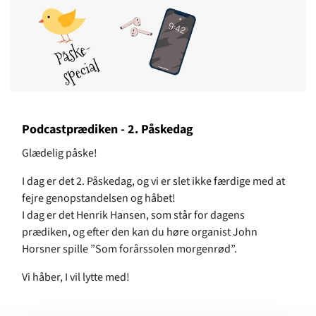
Podcastprædiken - 2. Påskedag
Glædelig påske!
I dag er det 2. Påskedag, og vi er slet ikke færdige med at
fejre genopstandelsen og håbet!
I dag er det Henrik Hansen, som står for dagens
prædiken, og efter den kan du høre organist John
Horsner spille ”Som forårssolen morgenrød”.
Vi håber, I vil lytte med!