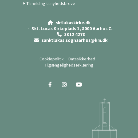
Tilmelding til nyhedsbreve
sktlukaskirke.dk

· Skt. Lucas Kirkeplads 1, 8000 Aarhus C.
3012 4278

sanktlukas.sognaarhus@km.dk

Cookiepolitik
Datasikkerhed
Tilgængelighedserklæring