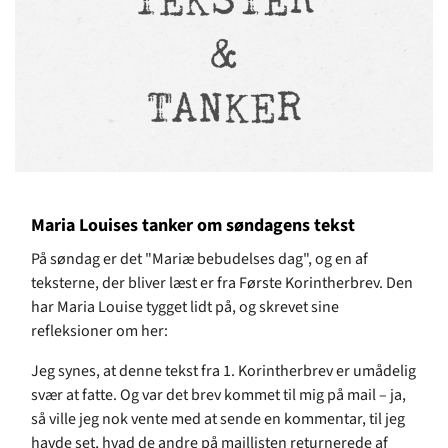
Maria Louises tanker om søndagens tekst
På søndag er det "Mariæ bebudelses dag", og en af
teksterne, der bliver læst er fra Første Korintherbrev. Den
har Maria Louise tygget lidt på, og skrevet sine
refleksioner om her:
Jeg synes, at denne tekst fra 1. Korintherbrev er umådelig
svær at fatte. Og var det brev kommet til mig på mail – ja,
så ville jeg nok vente med at sende en kommentar, til jeg
havde set, hvad de andre på maillisten returnerede af