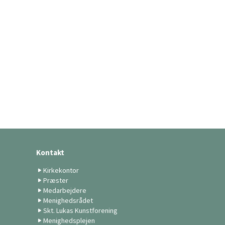
Kontakt
Kirkekontor
Præster
Medarbejdere
Menighedsrådet
Skt. Lukas Kunstforening
Menighedsplejen