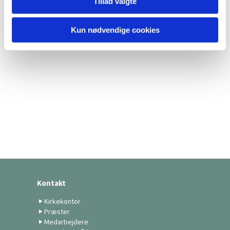
Tillad valgte
Kun nødvendige cookies
Kontakt
Kirkekontor
Præster
Medarbejdere