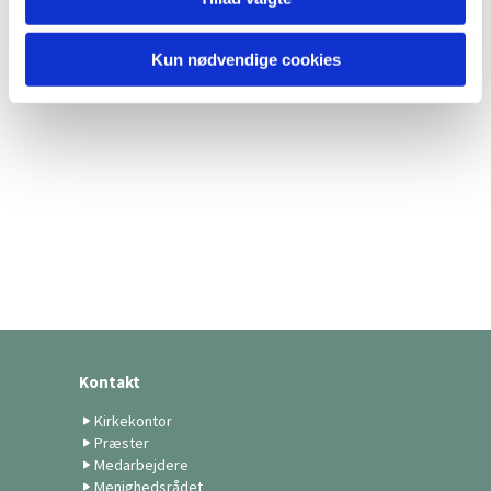
Kun nødvendige cookies
Kontakt
Kirkekontor
Præster
Medarbejdere
Menighedsrådet