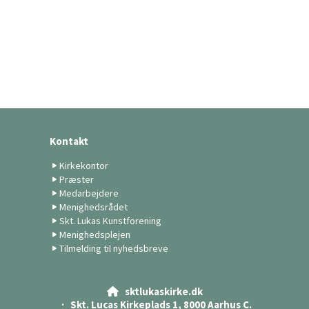
Kontakt
Kirkekontor
Præster
Medarbejdere
Menighedsrådet
Skt. Lukas Kunstforening
Menighedsplejen
Tilmelding til nyhedsbreve
sktlukaskirke.dk

· Skt. Lucas Kirkeplads 1, 8000 Aarhus C.