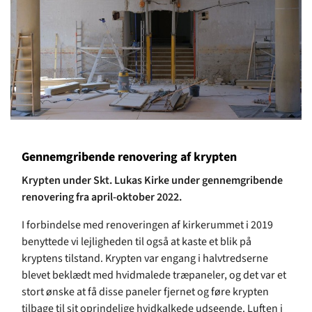
Gennemgribende renovering af krypten
Krypten under Skt. Lukas Kirke under gennemgribende
renovering fra april-oktober 2022.
I forbindelse med renoveringen af kirkerummet i 2019
benyttede vi lejligheden til også at kaste et blik på
kryptens tilstand. Krypten var engang i halvtredserne
blevet beklædt med hvidmalede træpaneler, og det var et
stort ønske at få disse paneler fjernet og føre krypten
tilbage til sit oprindelige hvidkalkede udseende. Luften i