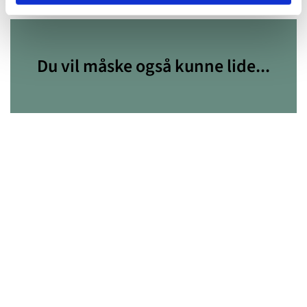
Du vil måske også kunne lide...