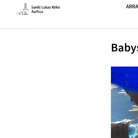
ARR
Baby