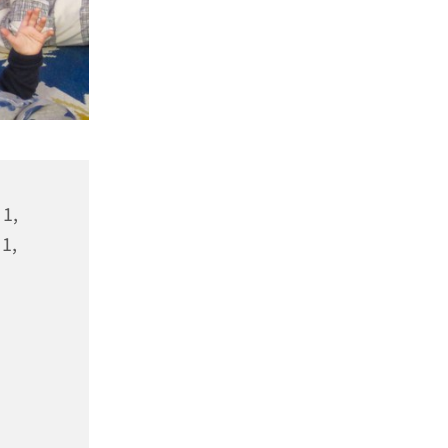
 1,
1,