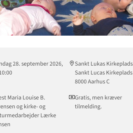
dag 28. september 2026,
Sankt Lukas Kirkeplads
 10:00
Sankt Lucas Kirkeplads 
8000 Aarhus C
st Maria Louise B.
Gratis, men kræver
ensen og kirke- og
tilmelding.
turmedarbejder Lærke
nsen