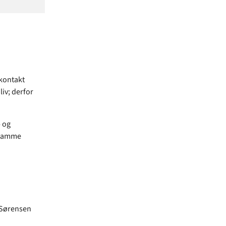
kontakt
liv; derfor
 og
 ramme
 Sørensen