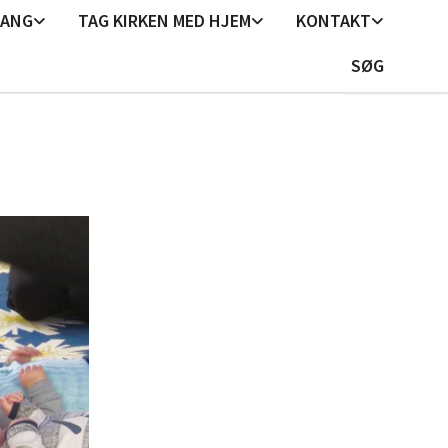
GANG
TAG KIRKEN MED HJEM
KONTAKT
SØG