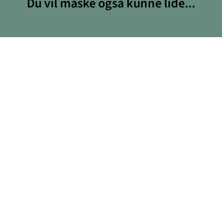
Du vil måske også kunne lide...